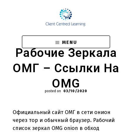
Skip
to
main
content
MENU
Рабочие Зеркала
ОМГ – Ссылки На
OMG
posted on
03/10/2020
Официальный сайт ОМГ в сети онион
через тор и обычный браузер. Рабочий
список зеркал OMG onion в обход