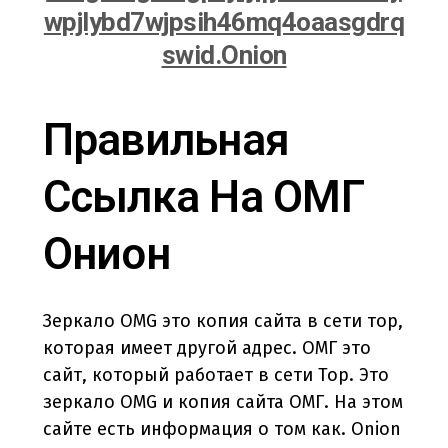
Wpjlybd7wjpsih46mq4oaasgdrq
Swid.onion
Правильная
Ссылка На ОМГ
Онион
Зеркало OMG это копия сайта в сети тор,
которая имеет другой адрес. ОМГ это
сайт, который работает в сети Тор. Это
зеркало OMG и копия сайта ОМГ. На этом
сайте есть информация о том как. Onion