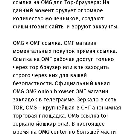
ссылка на OMG для Тор-браузера: На
данный момент орудует огромное
количество мошенников, создают
фишинговые сайты и воруют аккаунты.
OMG » ОМГ ссылка. ОМГ магазин
моментальных покупок прямая ссылка.
Ссылка на ОМГ рабочая доступ только
через тор браузер или впн заходить
строго через них для вашей
безопастности. Официальный канал
OMG OMG onion browser ОМГ магазин
закладок в телеграмме. Зеркало в сеть
TOR, OMG – крупнейшая в СНГ анонимная
торговая площадка. OMG ссылка tor
зеркало йошкар ола!. В настоящее
время на OMG center по большей части