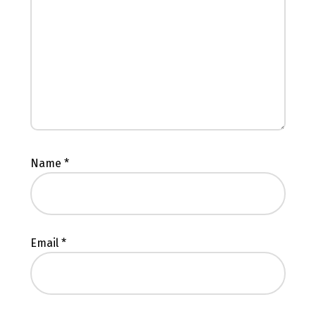
Name
*
Email
*