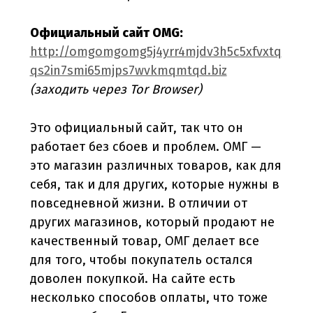
Официальный сайт OMG:
http://omgomgomg5j4yrr4mjdv3h5c5xfvxtq
qs2in7smi65mjps7wvkmqmtqd.biz
(заходить через Tor Browser)
Это официальный сайт, так что он
работает без сбоев и проблем. ОМГ —
это магазин различных товаров, как для
себя, так и для других, которые нужны в
повседневной жизни. В отличии от
других магазинов, который продают не
качественный товар, ОМГ делает все
для того, чтобы покупатель остался
доволен покупкой. На сайте есть
несколько способов оплаты, что тоже