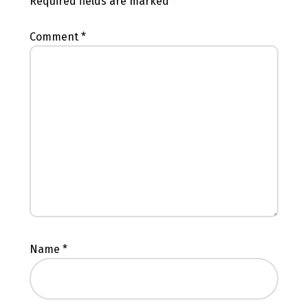
Required fields are marked
*
Comment
*
Name
*