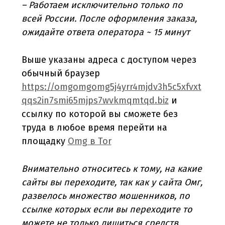
– Работаем исключительно только по
всей России. После оформления заказа,
ожидайте ответа оператора ~ 15 минут
Выше указаны адреса с доступом через
обычный браузер
https://omgomgomg5j4yrr4mjdv3h5c5xfvxt
qqs2in7smi65mjps7wvkmqmtqd.biz
и
ссылку по которой вы сможете без
труда в любое время перейти на
площадку
Omg в Tor
Внимательно относитесь к тому, на какие
сайты вы переходите, так как у сайта Омг,
развелось множество мошенников, по
ссылке которых если вы переходите то
можете не только лишиться средств