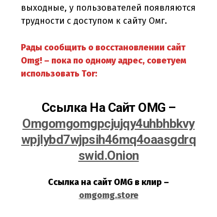
выходные, у пользователей появляются
трудности с доступом к сайту Омг.
Рады сообщить о восстановлении сайт
Omg! – пока по одному адрес, советуем
использовать Tor:
Ссылка На Сайт OMG –
Omgomgomgpcjujqy4uhbhbkvy
Wpjlybd7wjpsih46mq4oaasgdrq
Swid.onion
Ссылка на сайт OMG в клир –
omgomg.store