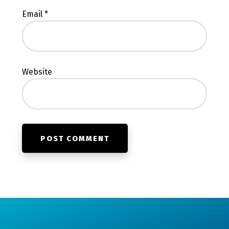
Email
*
Website