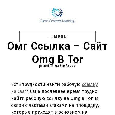
Skip
to
main
content
MENU
Омг Ссылка – Сайт
Omg В Tor
posted on
03/10/2020
Есть трудности найти рабочую
ссылку
на Омг
? Да! В последнее время трудно
найти рабочую ссылку на Omg в Tor. В
связи с частыми атаками на площадку,
которые приходят в основном на