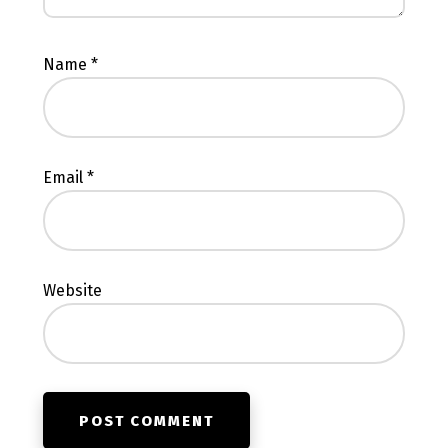
Name
*
Email
*
Website